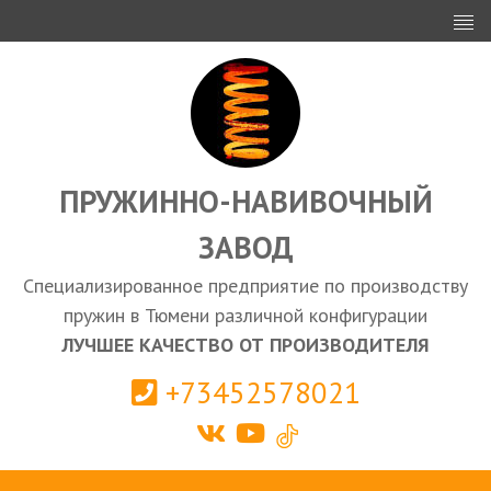
ИНВЕСТОРАМ
ПРОЕКТИРОВАНИЕ
ЭКСПОРТ
ЗАКУПКИ
ПРУЖИННО-НАВИВОЧНЫЙ
ЗАВОД
КАЛЬКУЛЯТОР ПРУЖИН
Специализированное предприятие по производству
Тюмень
пружин в Тюмени различной конфигурации
ЛУЧШЕЕ КАЧЕСТВО ОТ ПРОИЗВОДИТЕЛЯ
+73452578021