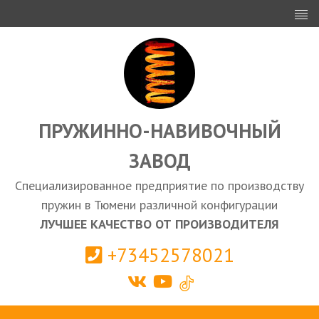
ИНВЕСТОРАМ
ПРОЕКТИРОВАНИЕ
ЭКСПОРТ
ЗАКУПКИ
ПРУЖИННО-НАВИВОЧНЫЙ
ЗАВОД
КАЛЬКУЛЯТОР ПРУЖИН
Специализированное предприятие по производству
Тюмень
пружин в Тюмени различной конфигурации
ЛУЧШЕЕ КАЧЕСТВО ОТ ПРОИЗВОДИТЕЛЯ
+73452578021