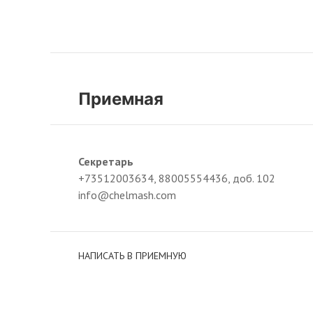
Приемная
Секретарь
+73512003634, 88005554436, доб. 102
info@chelmash.com
НАПИСАТЬ В ПРИЕМНУЮ