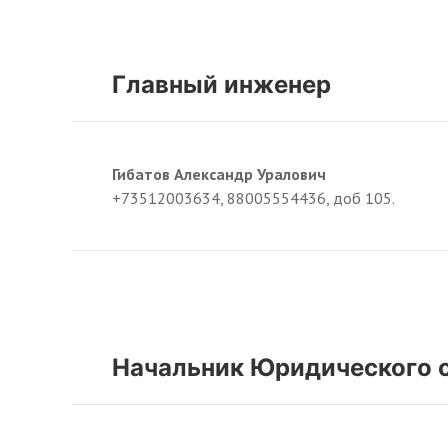
Главный инженер
Гибатов Александр Уралович
+73512003634, 88005554436, доб 105.
Начальник Юридического 