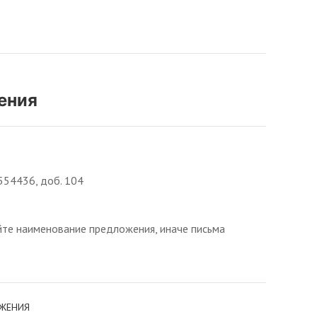
ения
54436, доб. 104
йте наименование предложения, иначе письма
БЖЕНИЯ