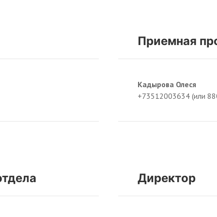
Приемная пр
Кадырова Олеся
+73512003634 (или 88
отдела
Директор