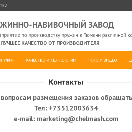
УПКИ
УЖИННО-НАВИВОЧНЫЙ ЗАВОД
приятие по производству пружин в Тюмени различной к
ЛУЧШЕЕ КАЧЕСТВО ОТ ПРОИЗВОДИТЕЛЯ
 ПРУЖИН
КАЧЕСТВО И ТЕХНОЛОГИИ
ФОТО И ВИДЕО
Д
Контакты
 вопросам размещения заказов обращать
Тел: +73512003634
e-mail: marketing@chelmash.com