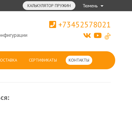
Тюмень
КАЛЬКУЛЯТОР ПРУЖИН
+73452578021
онфигурации
ОСТАВКА
СЕРТИФИКАТЫ
КОНТАКТЫ
ся: