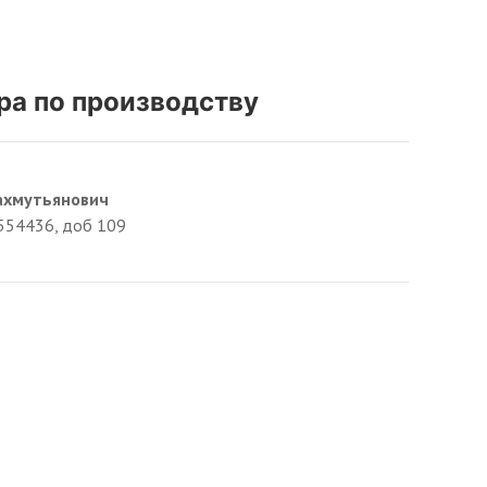
ра по производству
ахмутьянович
554436, доб 109