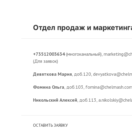
Отдел продаж и маркетинг
+73512003634
(многоканальный), marketing@
(Для заявок)
Девяткова Мария
, доб.120, devyatkova@chel
Фомина Ольга
, доб.103, fomina@chelmash.co
Никольский Алексей
, доб.113, a.nikolskiy@ch
ОСТАВИТЬ ЗАЯВКУ