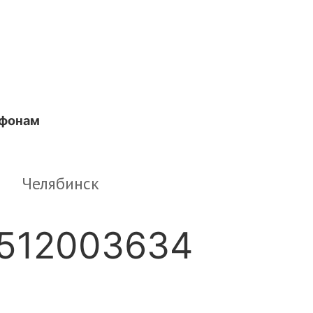
ефонам
Челябинск
512003634