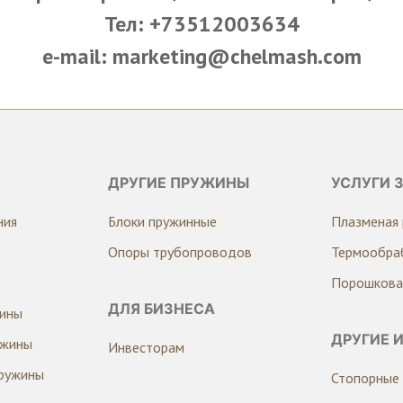
Тел: +73512003634
e-mail: marketing@chelmash.com
ДРУГИЕ ПРУЖИНЫ
УСЛУГИ 
ния
Блоки пружинные
Плазменая 
Опоры трубопроводов
Термообра
Порошкова
ДЛЯ БИЗНЕСА
жины
ДРУГИЕ 
ужины
Инвесторам
ружины
Стопорные 