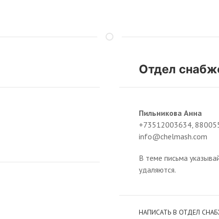
Отдел снабж
Пильникова Анна
+73512003634, 880055
info@chelmash.com
В теме письма указыва
удаляются.
НАПИСАТЬ В ОТДЕЛ СНА