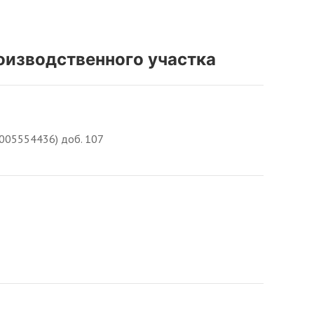
оизводственного участка
005554436) доб. 107